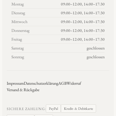
Montag
09:00–12:00, 14:00–17:30
Dienstag
09:00–12:00, 14:00–17:30
Mittwoch
09:00–12:00, 14:00–17:30
Donnerstag
09:00–12:00, 14:00–17:30
Freitag
09:00–12:00, 14:00–17:30
Samstag
geschlossen
Sonntag
geschlossen
Impressum
Datenschutzerklärung
AGB
Widerruf
Versand & Rückgabe
PayPal
Kredit- & Debitkarte
SICHERE ZAHLUNG: