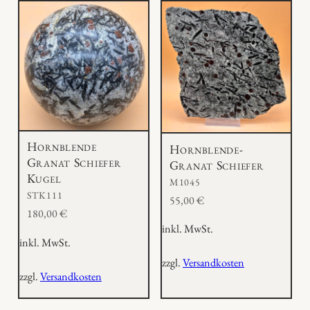
Hornblende
Hornblende-
Granat Schiefer
Granat Schiefer
Kugel
M1045
STK111
55,00
€
180,00
€
inkl. MwSt.
inkl. MwSt.
zzgl.
Versandkosten
zzgl.
Versandkosten