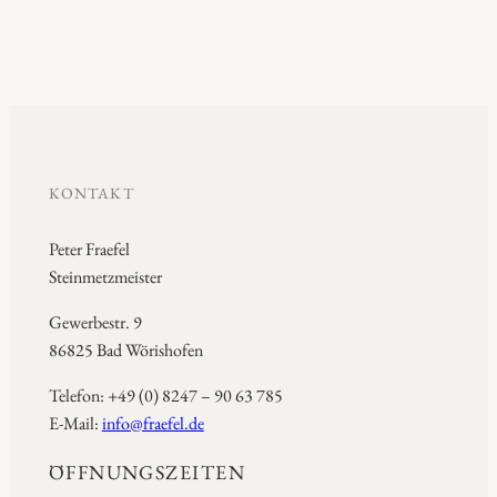
KONTAKT
Peter Fraefel
Steinmetzmeister
Gewerbestr. 9
86825 Bad Wörishofen
Telefon: +49 (0) 8247 – 90 63 785
E-Mail:
info@fraefel.de
ÖFFNUNGSZEITEN