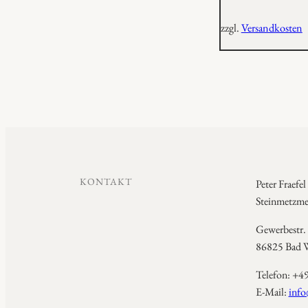
zzgl.
Versandkosten
KONTAKT
Peter Fraefel
Steinmetzmei
Gewerbestr.
86825 Bad W
Telefon: +4
E-Mail:
info