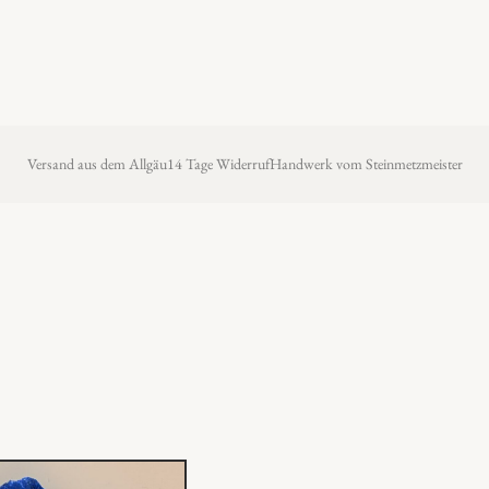
Versand aus dem Allgäu
14 Tage Widerruf
Handwerk vom Steinmetzmeister