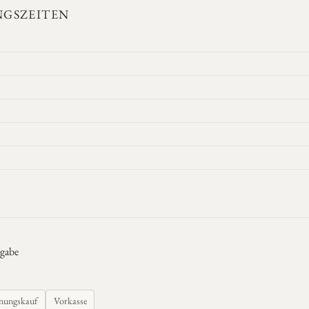
GSZEITEN
gabe
nungskauf
Vorkasse