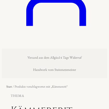
Versand aus dem Allgäu
14 Tage Widerruf
Handwerk vom Steinmetzmeister
Start
/ Produkte verschlagwortet mit „Kämmererit“
THEMA