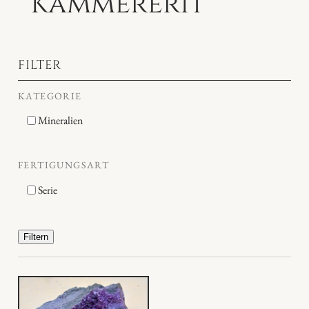
Kämmererit
FILTER
KATEGORIE
Mineralien
FERTIGUNGSART
Serie
Filtern