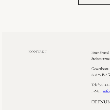
KONTAKT
Peter Fraefel
Steinmetzmei
Gewerbestr.
86825 Bad W
Telefon: +4
E-Mail:
info
ÖFFNUN