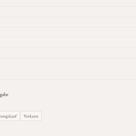
gabe
nungskauf
Vorkasse