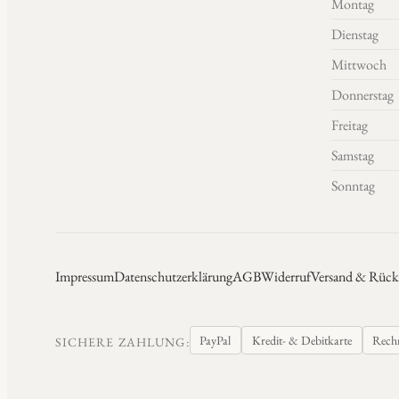
Montag
Dienstag
Mittwoch
Donnerstag
Freitag
Samstag
Sonntag
Impressum
Datenschutzerklärung
AGB
Widerruf
Versand & Rück
PayPal
Kredit- & Debitkarte
Rech
SICHERE ZAHLUNG: