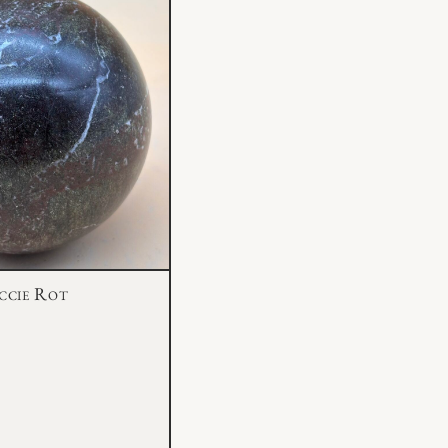
ccie Rot