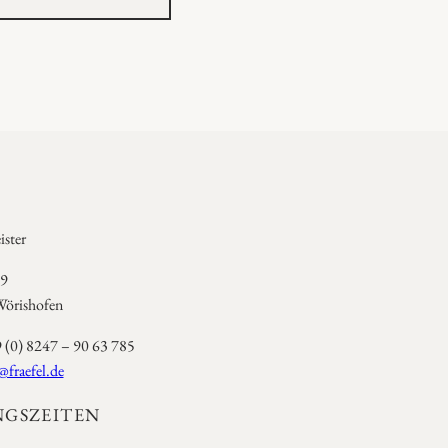
ster
 9
örishofen
9 (0) 8247 – 90 63 785
@fraefel.de
GSZEITEN