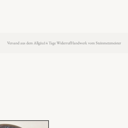
Versand aus dem Allgäu
14 Tage Widerruf
Handwerk vom Steinmetzmeister