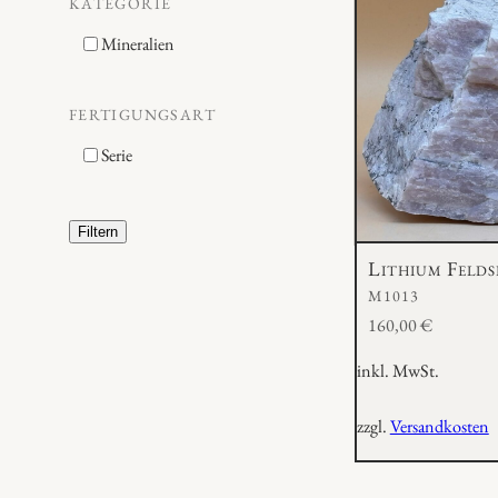
KATEGORIE
Mineralien
FERTIGUNGSART
Serie
Filtern
Lithium Felds
M1013
160,00
€
inkl. MwSt.
zzgl.
Versandkosten