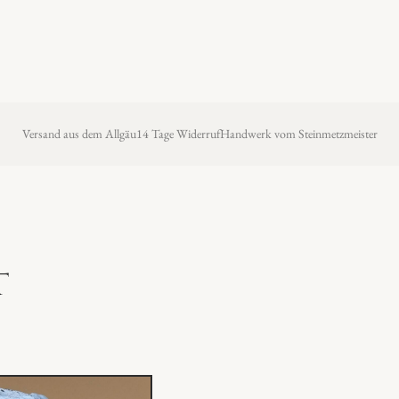
Versand aus dem Allgäu
14 Tage Widerruf
Handwerk vom Steinmetzmeister
t