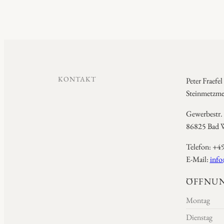
KONTAKT
Peter Fraefel
Steinmetzmei
Gewerbestr.
86825 Bad W
Telefon: +4
E-Mail:
info
ÖFFNUN
Montag
Dienstag