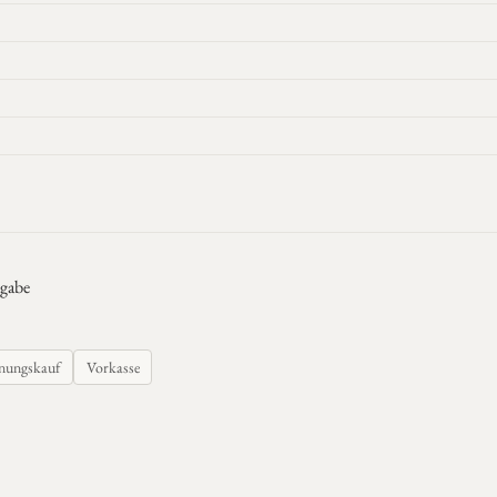
gabe
nungskauf
Vorkasse