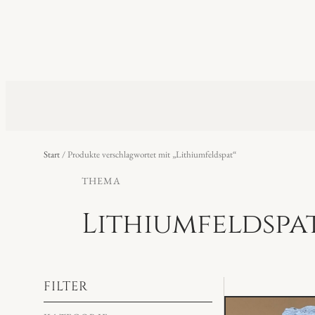
Start
/ Produkte verschlagwortet mit „Lithiumfeldspat“
THEMA
Lithiumfeldspa
FILTER