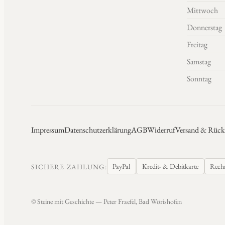
Mittwoch
Donnerstag
Freitag
Samstag
Sonntag
Impressum
Datenschutzerklärung
AGB
Widerruf
Versand & Rück
PayPal
Kredit- & Debitkarte
Rech
SICHERE ZAHLUNG:
© Steine mit Geschichte — Peter Fraefel, Bad Wörishofen