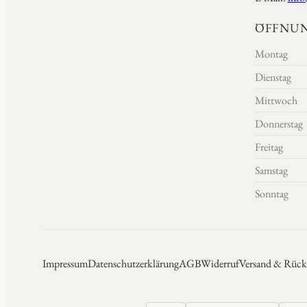
ÖFFNUN
Montag
Dienstag
Mittwoch
Donnerstag
Freitag
Samstag
Sonntag
Impressum
Datenschutzerklärung
AGB
Widerruf
Versand & Rück