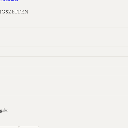
GSZEITEN
gabe