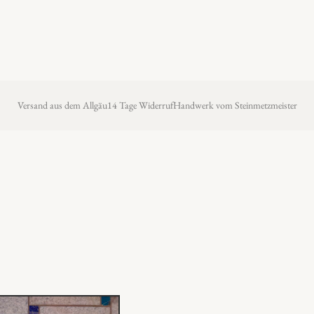
Versand aus dem Allgäu
14 Tage Widerruf
Handwerk vom Steinmetzmeister