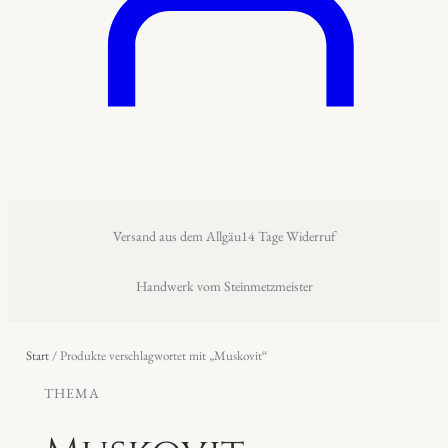
Versand aus dem Allgäu
14 Tage Widerruf
Handwerk vom Steinmetzmeister
Start
/ Produkte verschlagwortet mit „Muskovit“
THEMA