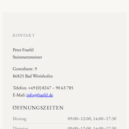
KONTAKT
Peter Fraefel
Steinmetzmeister
Gewerbestr. 9
86825 Bad Wörishofen
Telefon: +49 (0) 8247 – 90 63 785
E-Mail:
info@fraefel.de
ÖFFNUNGSZEITEN
Montag
09:00–12:00, 14:00–17:30
Dienstag
09:00–12:00, 14:00–17:30