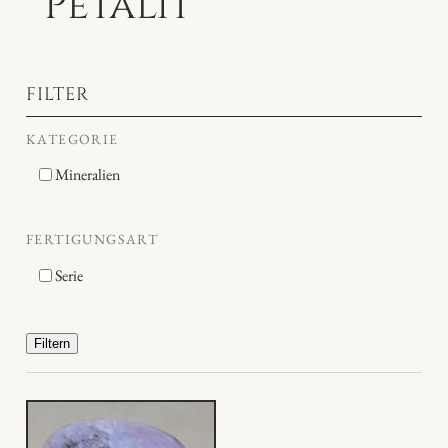
Petalit
FILTER
KATEGORIE
Mineralien
FERTIGUNGSART
Serie
Filtern