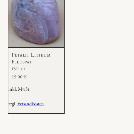
Petalit Lithium
Feldspat
FSP101
19,00
€
inkl. MwSt.
zzgl.
Versandkosten