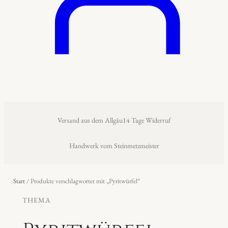
Versand aus dem Allgäu
14 Tage Widerruf
Handwerk vom Steinmetzmeister
Start
/ Produkte verschlagwortet mit „Pyritwürfel“
THEMA