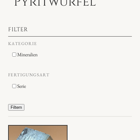
Pyritwürfel
FILTER
KATEGORIE
Mineralien
FERTIGUNGSART
Serie
Filtern