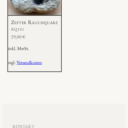
Zepter Rauchquarz
RQ101
29,00
€
inkl. MwSt.
zzgl.
Versandkosten
KONTAKT