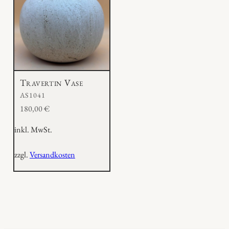
Travertin Vase
AS1041
180,00
€
inkl. MwSt.
zzgl.
Versandkosten