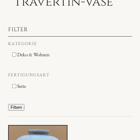
Travertin-Vase
FILTER
KATEGORIE
Deko & Wohnen
FERTIGUNGSART
Serie
Filtern