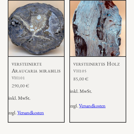
versteinerte
versteinertes Holz
Araucaria mirabilis
VH105
VH101
85,00
€
290,00
€
inkl. MwSt.
inkl. MwSt.
zzgl.
Versandkosten
zzgl.
Versandkosten