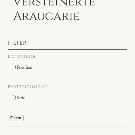
versteinerte
Araucarie
FILTER
KATEGORIE
Fossilien
FERTIGUNGSART
Serie
Filtern