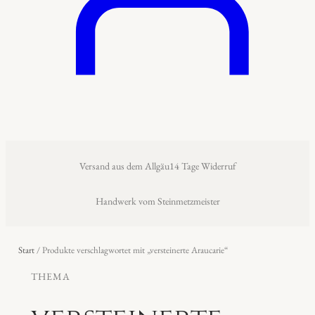
Versand aus dem Allgäu
14 Tage Widerruf
Handwerk vom Steinmetzmeister
Start
/ Produkte verschlagwortet mit „versteinerte Araucarie“
THEMA