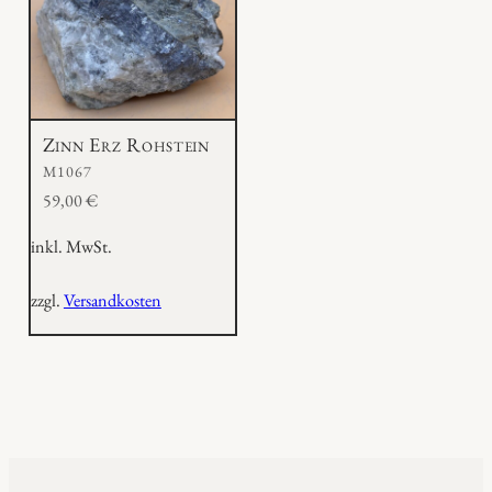
Zinn Erz Rohstein
M1067
59,00
€
inkl. MwSt.
zzgl.
Versandkosten