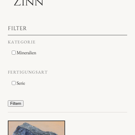
Zinn
FILTER
KATEGORIE
Mineralien
FERTIGUNGSART
Serie
Filtern