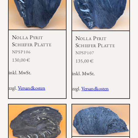
Nolla Pyrit
Nolla Pyrit
Schiefer Platte
Schiefer Platte
NPSP106
NPSP107
130,00
€
135,00
€
inkl. MwSt.
inkl. MwSt.
zzgl.
Versandkosten
zzgl.
Versandkosten