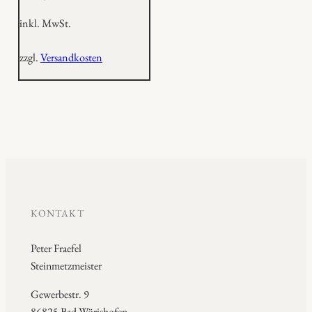
inkl. MwSt.
zzgl.
Versandkosten
KONTAKT
Peter Fraefel
Steinmetzmeister
Gewerbestr. 9
86825 Bad Wörishofen