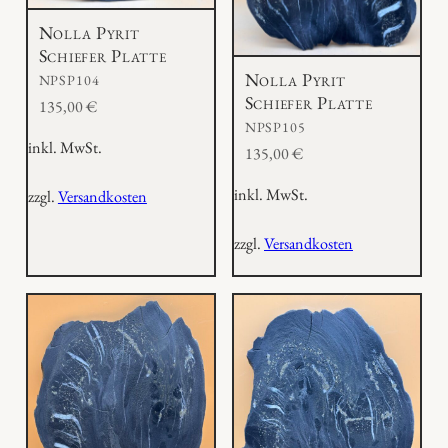
Nolla Pyrit
Schiefer Platte
Nolla Pyrit
NPSP104
Schiefer Platte
135,00
€
NPSP105
inkl. MwSt.
135,00
€
inkl. MwSt.
zzgl.
Versandkosten
zzgl.
Versandkosten