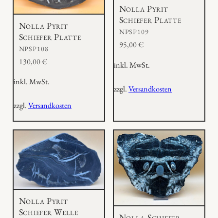
Nolla Pyrit
Schiefer Platte
Nolla Pyrit
NPSP109
Schiefer Platte
95,00
€
NPSP108
130,00
€
inkl. MwSt.
inkl. MwSt.
zzgl.
Versandkosten
zzgl.
Versandkosten
Nolla Pyrit
Schiefer Welle
Nolla-Schiefer