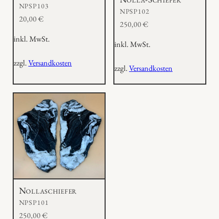
NPSP103
NPSP102
20,00
€
250,00
€
inkl. MwSt.
inkl. MwSt.
zzgl.
Versandkosten
zzgl.
Versandkosten
Nollaschiefer
NPSP101
250,00
€