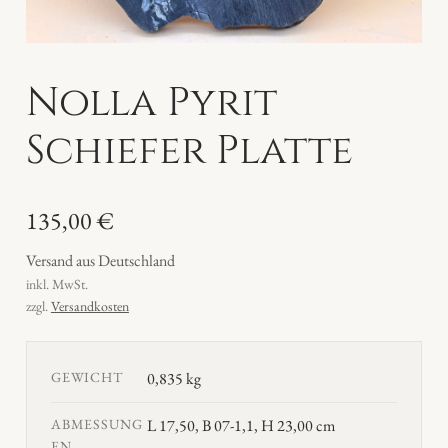
Nolla Pyrit
Schiefer Platte
135,00
€
Versand aus Deutschland
inkl. MwSt.
zzgl.
Versandkosten
GEWICHT
0,835 kg
ABMESSUNG
L 17,50, B 07-1,1, H 23,00 cm
EN