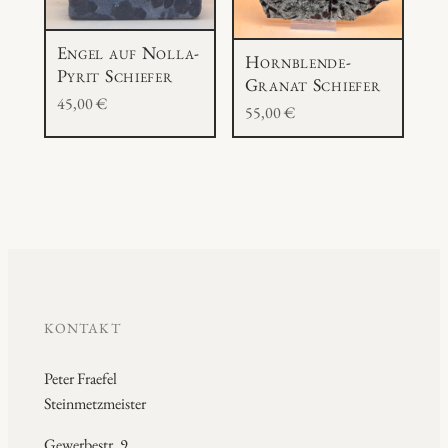
Engel auf Nolla-
Hornblende-
Pyrit Schiefer
Granat Schiefer
45,00
€
55,00
€
KONTAKT
Peter Fraefel
Steinmetzmeister
Gewerbestr. 9