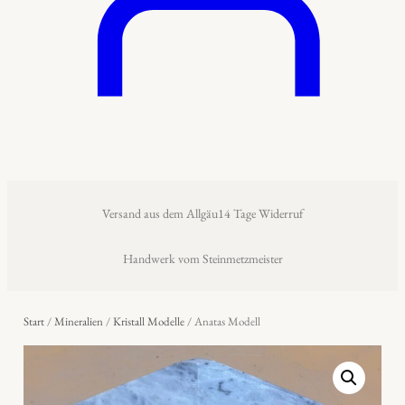
Versand aus dem Allgäu
14 Tage Widerruf
Handwerk vom Steinmetzmeister
Start
/
Mineralien
/
Kristall Modelle
/ Anatas Modell