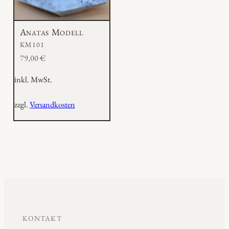
Anatas Modell
KM101
79,00
€
inkl. MwSt.
zzgl.
Versandkosten
KONTAKT