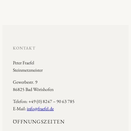
KONTAKT
Peter Fraefel
Steinmetzmeister
Gewerbestr. 9
86825 Bad Wörishofen
Telefon: +49 (0) 8247 – 90 63 785
E-Mail:
info@fraefel.de
ÖFFNUNGSZEITEN