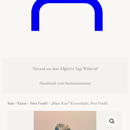
Versand aus dem Allgäu
14 Tage Widerruf
Handwerk vom Steinmetzmeister
Start
/
Kunst – Peter Fraefel
/ „Blaue Rose“ Kunstobjekt, Peter Fraefel