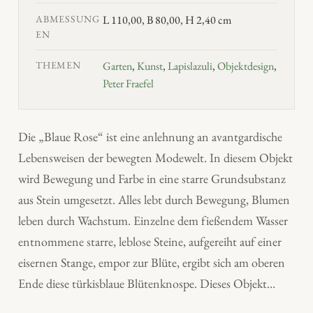
ABMESSUNG
L 110,00, B 80,00, H 2,40 cm
EN
THEMEN
Garten
,
Kunst
,
Lapislazuli
,
Objektdesign
,
Peter Fraefel
Die „Blaue Rose“ ist eine anlehnung an avantgardische
Lebensweisen der bewegten Modewelt. In diesem Objekt
wird Bewegung und Farbe in eine starre Grundsubstanz
aus Stein umgesetzt. Alles lebt durch Bewegung, Blumen
leben durch Wachstum. Einzelne dem fießendem Wasser
entnommene starre, leblose Steine, aufgereiht auf einer
eisernen Stange, empor zur Blüte, ergibt sich am oberen
Ende diese türkisblaue Blütenknospe. Dieses Objekt…