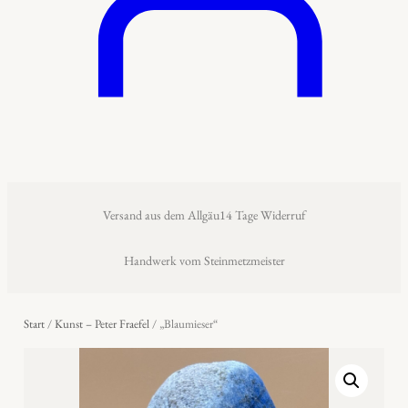
Versand aus dem Allgäu
14 Tage Widerruf
Handwerk vom Steinmetzmeister
Start
/
Kunst – Peter Fraefel
/ „Blaumieser“