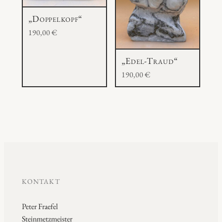
„Doppelkopf“
190,00
€
„Edel-Traud“
190,00
€
KONTAKT
Peter Fraefel
Steinmetzmeister