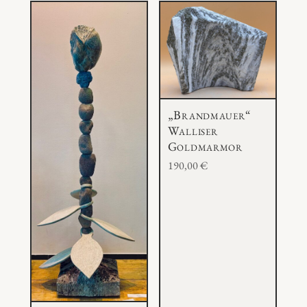
„Brandmauer“
Walliser
Goldmarmor
190,00
€