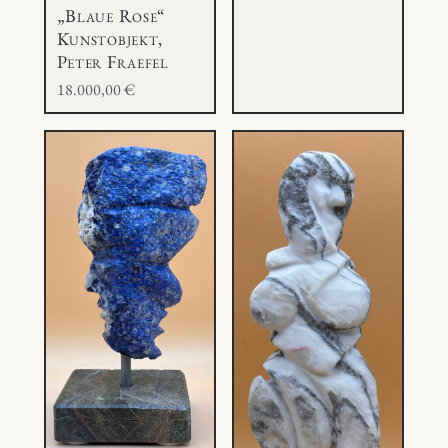
„Blaue Rose“
Kunstobjekt,
Peter Fraefel
18.000,00
€