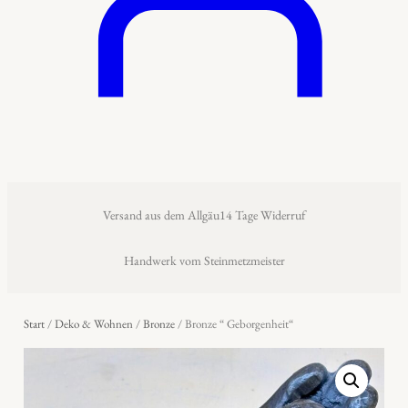
Versand aus dem Allgäu
14 Tage Widerruf
Handwerk vom Steinmetzmeister
Start
/
Deko & Wohnen
/
Bronze
/ Bronze “ Geborgenheit“