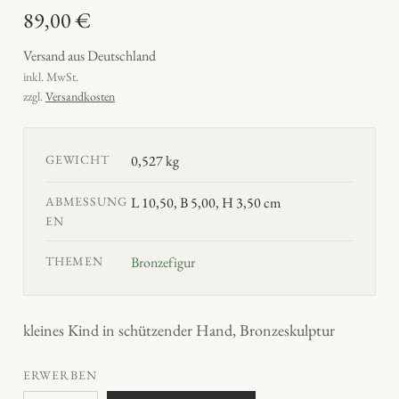
89,00
€
Versand aus Deutschland
inkl. MwSt.
zzgl.
Versandkosten
GEWICHT
0,527 kg
ABMESSUNG
L 10,50, B 5,00, H 3,50 cm
EN
THEMEN
Bronzefigur
kleines Kind in schützender Hand, Bronzeskulptur
ERWERBEN