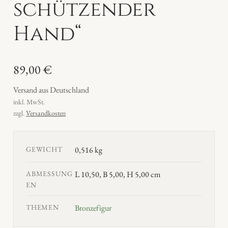
schützender
Hand“
89,00
€
Versand aus Deutschland
inkl. MwSt.
zzgl.
Versandkosten
GEWICHT
0,516 kg
ABMESSUNG
L 10,50, B 5,00, H 5,00 cm
EN
THEMEN
Bronzefigur