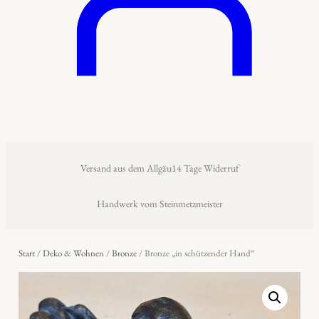
Versand aus dem Allgäu
14 Tage Widerruf
Handwerk vom Steinmetzmeister
Start
/
Deko & Wohnen
/
Bronze
/ Bronze „in schützender Hand“