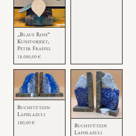
„Blaue Rose“
Kunstobjekt,
Peter Fraefel
18.000,00
€
Buchstützen
Lapislazuli
180,00
€
Buchstützen
Lapislazuli