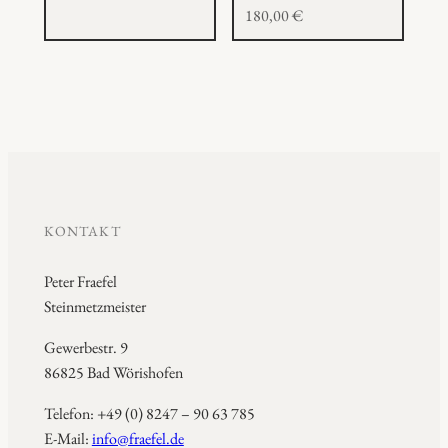
180,00
€
KONTAKT
Peter Fraefel
Steinmetzmeister
Gewerbestr. 9
86825 Bad Wörishofen
Telefon: +49 (0) 8247 – 90 63 785
E-Mail:
info@fraefel.de