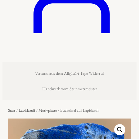
Versand aus dem Allgäu
14 Tage Widerruf
Handwerk vom Steinmetzmeister
Start
/
Lapislazuli
/
Motivplatte
/ Buckelwal auf Lapislazuli