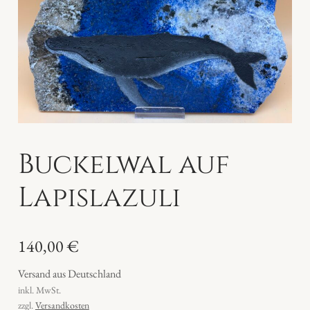
Buckelwal auf
Lapislazuli
140,00
€
Versand aus Deutschland
inkl. MwSt.
zzgl.
Versandkosten