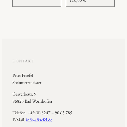
110,00
€
KONTAKT
Peter Fraefel
Steinmetzmeister
Gewerbestr. 9
86825 Bad Wörishofen
Telefon: +49 (0) 8247 – 90 63 785
E-Mail:
info@fraefel.de