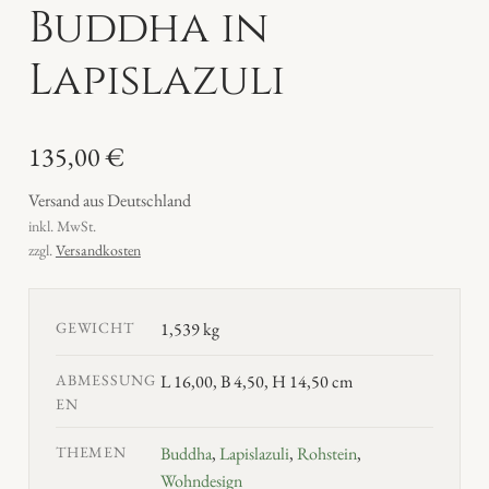
Buddha in
Lapislazuli
135,00
€
Versand aus Deutschland
inkl. MwSt.
zzgl.
Versandkosten
GEWICHT
1,539 kg
ABMESSUNG
L 16,00, B 4,50, H 14,50 cm
EN
THEMEN
Buddha
,
Lapislazuli
,
Rohstein
,
Wohndesign