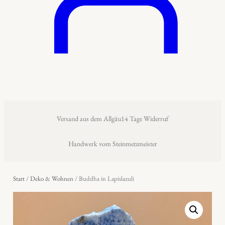
Versand aus dem Allgäu
14 Tage Widerruf
Handwerk vom Steinmetzmeister
Start
/
Deko & Wohnen
/ Buddha in Lapislazuli