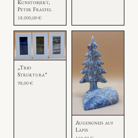
Kunstobjekt,
Peter Fraefel
18.000,00
€
„Trio
Struktura“
98,00
€
Augengneis auf
Lapis