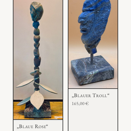
„Blauer Troll“
165,00
€
„Blaue Rose“