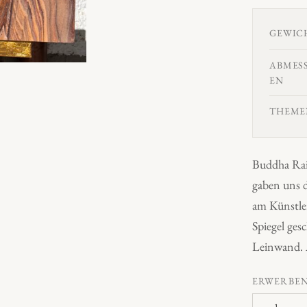
GEWIC
ABMES
EN
THEME
Buddha Rai
gaben uns d
am Künstle
Spiegel ges
Leinwand. A
ERWERBE
B