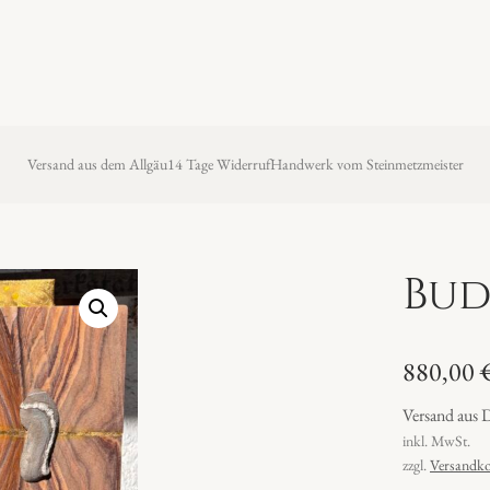
Versand aus dem Allgäu
14 Tage Widerruf
Handwerk vom Steinmetzmeister
Bud
880,00
Versand aus 
inkl. MwSt.
zzgl.
Versandko