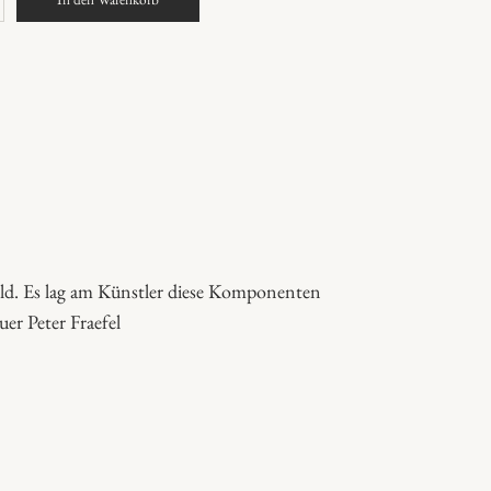
ild. Es lag am Künstler diese Komponenten
er Peter Fraefel