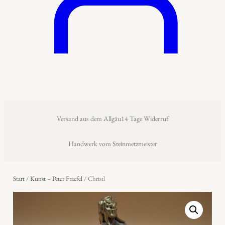
Versand aus dem Allgäu
14 Tage Widerruf
Handwerk vom Steinmetzmeister
Start
/
Kunst – Peter Fraefel
/ Christl