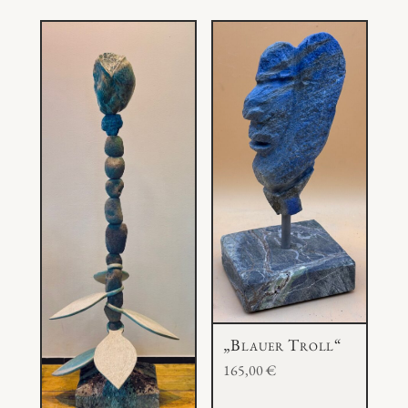
„Blauer Troll“
165,00
€