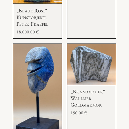
„Blaue Rose“
Kunstobjekt,
Peter Fraefel
18.000,00
€
„Brandmauer“
Walliser
Goldmarmor
190,00
€