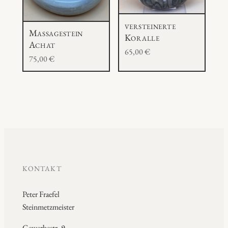
versteinerte
Massagestein
Koralle
Achat
65,00
€
75,00
€
KONTAKT
Peter Fraefel
Steinmetzmeister
Gewerbestr. 9