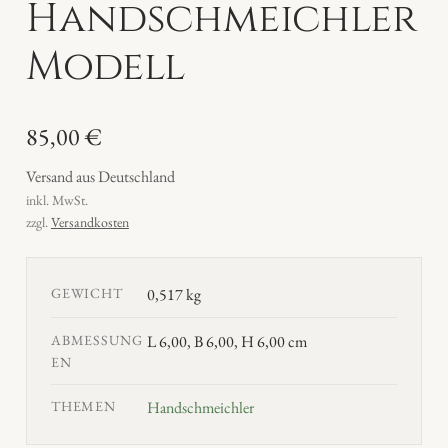
Handschmeichler
Modell
85,00
€
Versand aus Deutschland
inkl. MwSt.
zzgl.
Versandkosten
GEWICHT
0,517 kg
ABMESSUNG
L 6,00, B 6,00, H 6,00 cm
EN
THEMEN
Handschmeichler