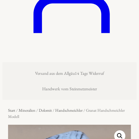
Versand aus dem Allgäu
14 Tage Widerruf
Handwerk vom Steinmetzmeister
Start
/
Mineralien
/
Dolomit
/
Handschmeichler
/ Granat Handschmeichler
Modell