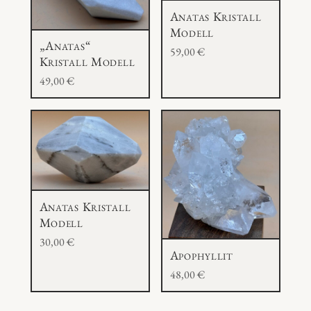
Anatas Kristall
Modell
„Anatas“
59,00
€
Kristall Modell
49,00
€
Anatas Kristall
Modell
30,00
€
Apophyllit
48,00
€