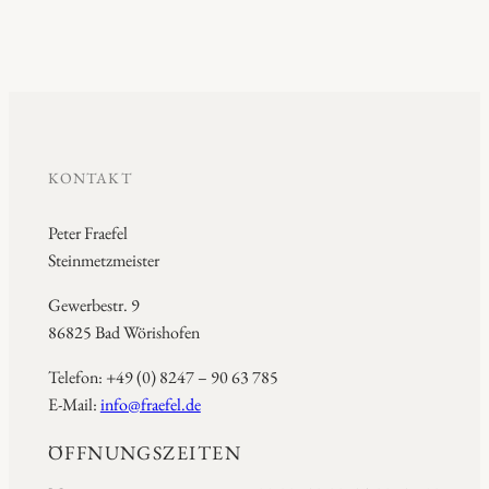
KONTAKT
Peter Fraefel
Steinmetzmeister
Gewerbestr. 9
86825 Bad Wörishofen
Telefon: +49 (0) 8247 – 90 63 785
E-Mail:
info@fraefel.de
ÖFFNUNGSZEITEN