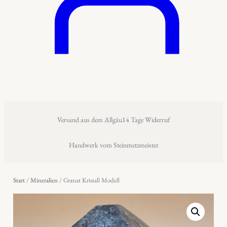
Versand aus dem Allgäu
14 Tage Widerruf
Handwerk vom Steinmetzmeister
Start
/
Mineralien
/ Granat Kristall Modell