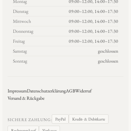
Montag
09:00–12:00, 14:00–17:30
Dienstag
09:00–12:00, 14:00–17:30
Mittwoch
09:00–12:00, 14:00–17:30
Donnerstag
09:00–12:00, 14:00–17:30
Freitag
09:00–12:00, 14:00–17:30
Samstag
geschlossen
Sonntag
geschlossen
Impressum
Datenschutzerklärung
AGB
Widerruf
Versand & Rückgabe
PayPal
Kredit- & Debitkarte
SICHERE ZAHLUNG:
Rechnungskauf
Vorkasse