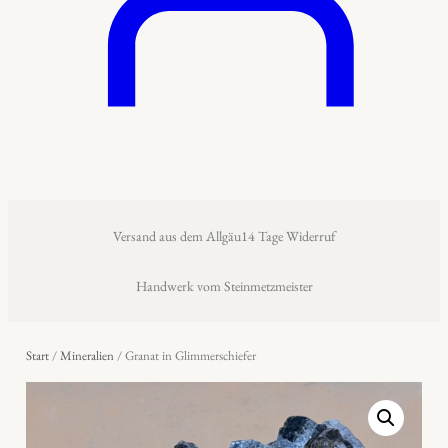
Versand aus dem Allgäu
14 Tage Widerruf
Handwerk vom Steinmetzmeister
Start
/
Mineralien
/ Granat in Glimmerschiefer