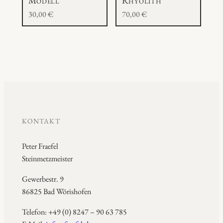
Modell
Rhyolith
30,00
€
70,00
€
KONTAKT
Peter Fraefel
Steinmetzmeister
Gewerbestr. 9
86825 Bad Wörishofen
Telefon: +49 (0) 8247 – 90 63 785