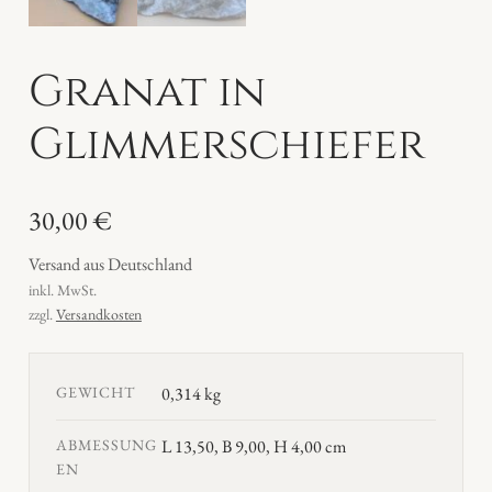
Granat in
Glimmerschiefer
30,00
€
Versand aus Deutschland
inkl. MwSt.
zzgl.
Versandkosten
GEWICHT
0,314 kg
ABMESSUNG
L 13,50, B 9,00, H 4,00 cm
EN