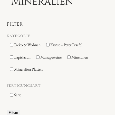
Mineralien
FILTER
KATEGORIE
Deko & Wohnen
Kunst – Peter Fraefel
Lapislazuli
Massagesteine
Mineralien
Mineralien Platten
FERTIGUNGSART
Serie
Filtern