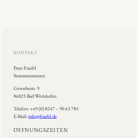
KONTAKT
Peter Fraefel
Steinmetzmeister
Gewerbestr. 9
86825 Bad Wörishofen
Telefon: +49 (0) 8247 – 90 63 785
E-Mail:
info@fraefel.de
ÖFFNUNGSZEITEN