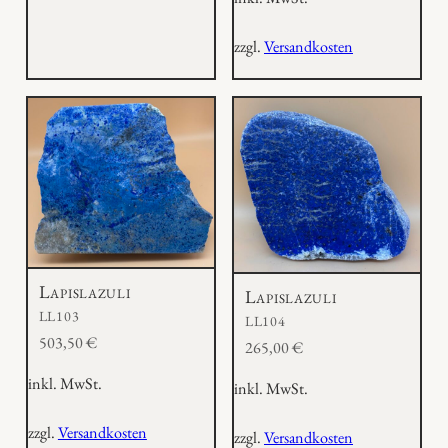
zzgl.
Versandkosten
Lapislazuli
Lapislazuli
LL103
LL104
503,50
€
265,00
€
inkl. MwSt.
inkl. MwSt.
zzgl.
Versandkosten
zzgl.
Versandkosten