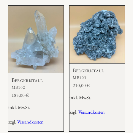
Bergkristall
MB103
Bergkristall
210,00
€
MB102
185,00
€
inkl. MwSt.
inkl. MwSt.
zzgl.
Versandkosten
zzgl.
Versandkosten