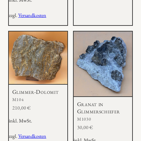
zzgl.
Versandkosten
Glimmer-Dolomit
M104
Granat in
210,00
€
Glimmerschiefer
M1030
inkl. MwSt.
30,00
€
zzgl.
Versandkosten
inkl. MwSt.