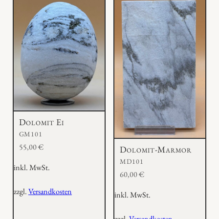
Dolomit Ei
GM101
55,00
€
Dolomit-Marmor
MD101
inkl. MwSt.
60,00
€
zzgl.
Versandkosten
inkl. MwSt.
zzgl.
Versandkosten