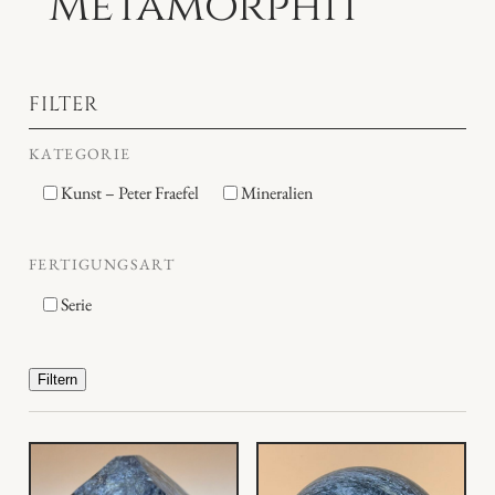
Metamorphit
FILTER
KATEGORIE
Kunst – Peter Fraefel
Mineralien
FERTIGUNGSART
Serie
Filtern