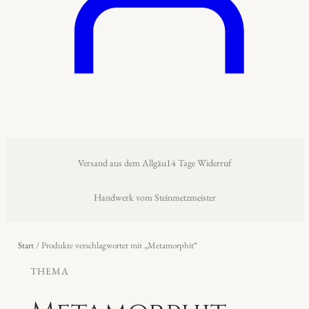
Versand aus dem Allgäu
14 Tage Widerruf
Handwerk vom Steinmetzmeister
Start
/ Produkte verschlagwortet mit „Metamorphit“
THEMA