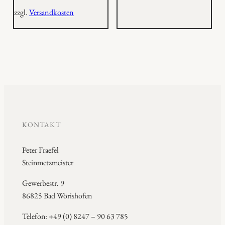
zzgl.
Versandkosten
KONTAKT
Peter Fraefel
Steinmetzmeister
Gewerbestr. 9
86825 Bad Wörishofen
Telefon: +49 (0) 8247 – 90 63 785