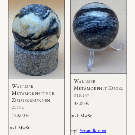
Walliser
Walliser
Metamorphit Kugel
Metamorphit für
STK137
Zimmerbrunnen
38,00
€
ZB106
120,00
€
inkl. MwSt.
inkl. MwSt.
zzgl.
Versandkosten