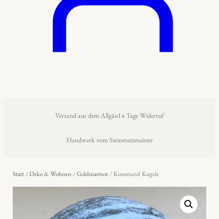
Versand aus dem Allgäu
14 Tage Widerruf
Handwerk vom Steinmetzmeister
Start
/
Deko & Wohnen
/
Goldmarmor
/ Kussmund Kugele