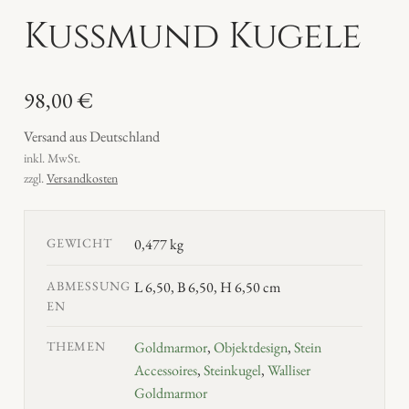
Kussmund Kugele
98,00
€
Versand aus Deutschland
inkl. MwSt.
zzgl.
Versandkosten
GEWICHT
0,477 kg
ABMESSUNG
L 6,50, B 6,50, H 6,50 cm
EN
THEMEN
Goldmarmor
,
Objektdesign
,
Stein
Accessoires
,
Steinkugel
,
Walliser
Goldmarmor