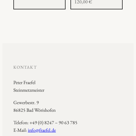
120,00
€
KONTAKT
Peter Fraefel
Steinmetzmeister
Gewerbestr. 9
86825 Bad Wörishofen
Telefon: +49 (0) 8247 – 90 63 785
E-Mail:
info@fraefel.de