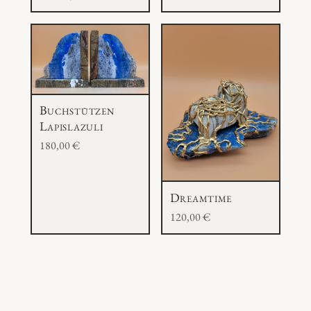
Buchstützen
Lapislazuli
180,00
€
Dreamtime
120,00
€