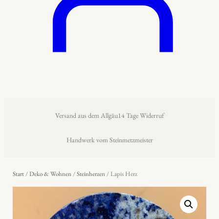
Versand aus dem Allgäu
14 Tage Widerruf
Handwerk vom Steinmetzmeister
Start
/
Deko & Wohnen
/
Steinherzen
/ Lapis Herz