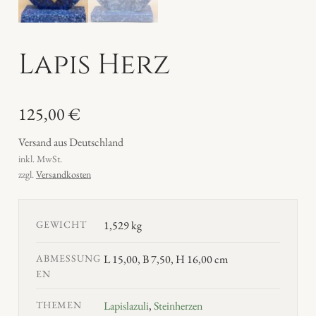
Lapis Herz
125,00
€
Versand aus Deutschland
inkl. MwSt.
zzgl.
Versandkosten
GEWICHT
1,529 kg
ABMESSUNG
L 15,00, B 7,50, H 16,00 cm
EN
THEMEN
Lapislazuli
,
Steinherzen