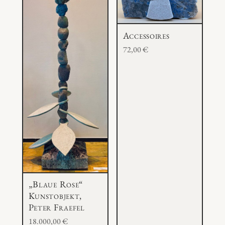
Accessoires
72,00
€
„Blaue Rose“
Kunstobjekt,
Peter Fraefel
18.000,00
€