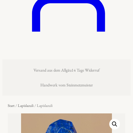
Versand aus dem Allgäu
14 Tage Widerruf
Handwerk vom Steinmetzmeister
Start
/
Lapislazuli
/ Lapislazuli