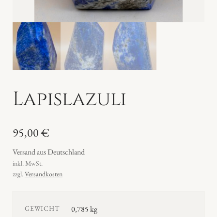
Lapislazuli
95,00
€
Versand aus Deutschland
inkl. MwSt.
zzgl.
Versandkosten
GEWICHT
0,785 kg