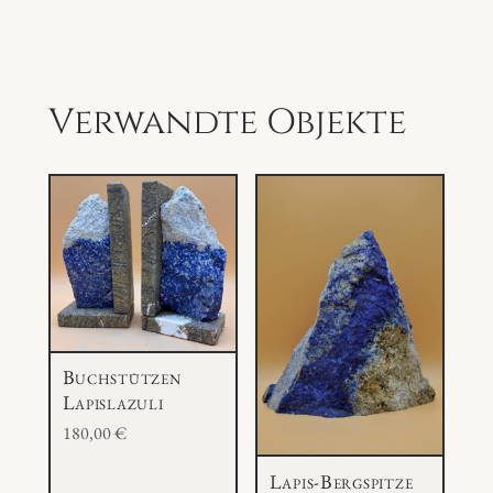
Verwandte Objekte
Buchstützen
Lapislazuli
180,00
€
Lapis-Bergspitze