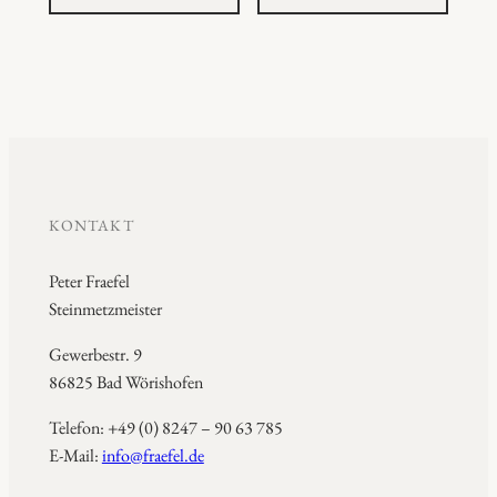
KONTAKT
Peter Fraefel
Steinmetzmeister
Gewerbestr. 9
86825 Bad Wörishofen
Telefon: +49 (0) 8247 – 90 63 785
E-Mail:
info@fraefel.de