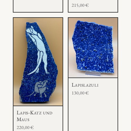
215,00
€
Lapislazuli
130,00
€
Lapis-Katz und
Maus
220,00
€