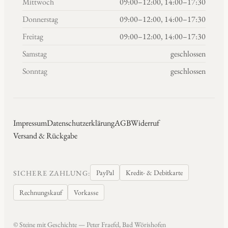
Mittwoch
09:00–12:00, 14:00–17:30
Donnerstag
09:00–12:00, 14:00–17:30
Freitag
09:00–12:00, 14:00–17:30
Samstag
geschlossen
Sonntag
geschlossen
Impressum
Datenschutzerklärung
AGB
Widerruf
Versand & Rückgabe
PayPal
Kredit- & Debitkarte
SICHERE ZAHLUNG:
Rechnungskauf
Vorkasse
© Steine mit Geschichte — Peter Fraefel, Bad Wörishofen