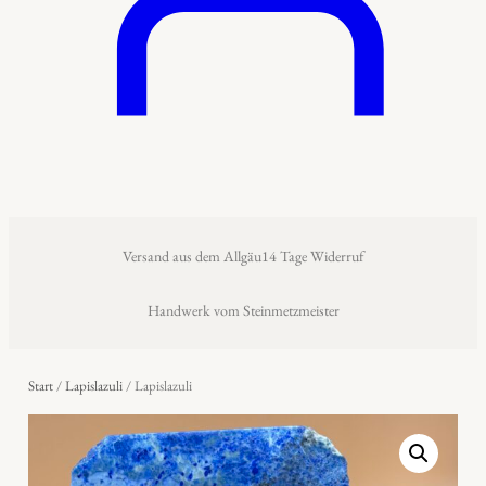
Versand aus dem Allgäu
14 Tage Widerruf
Handwerk vom Steinmetzmeister
Start
/
Lapislazuli
/ Lapislazuli