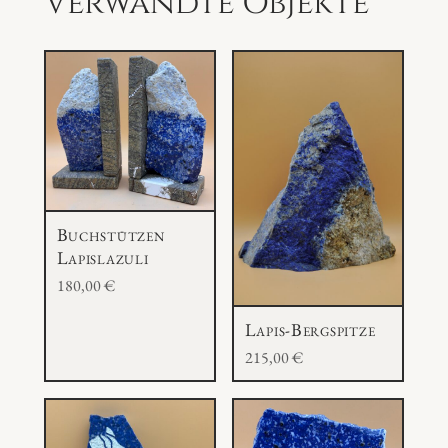
Verwandte Objekte
Buchstützen
Lapislazuli
180,00
€
Lapis-Bergspitze
215,00
€