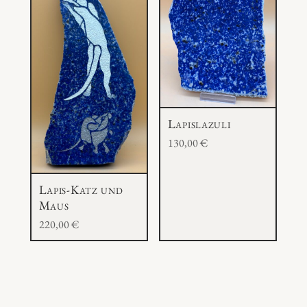
Lapislazuli
130,00
€
Lapis-Katz und
Maus
220,00
€