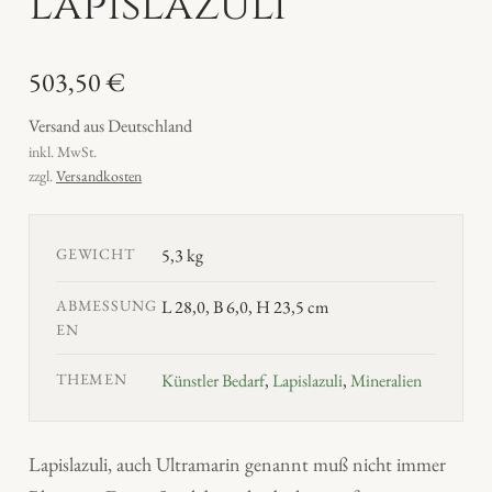
Lapislazuli
503,50
€
Versand aus Deutschland
inkl. MwSt.
zzgl.
Versandkosten
GEWICHT
5,3 kg
ABMESSUNG
L 28,0, B 6,0, H 23,5 cm
EN
THEMEN
Künstler Bedarf
,
Lapislazuli
,
Mineralien
Lapislazuli, auch Ultramarin genannt muß nicht immer