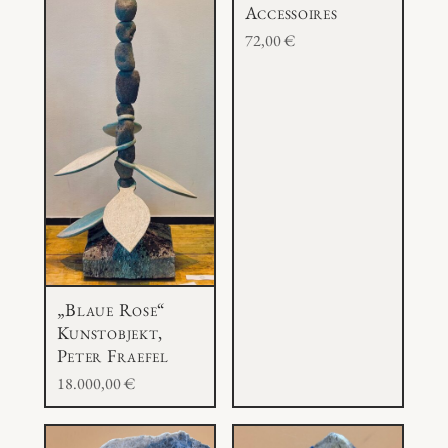
Accessoires
72,00
€
„Blaue Rose“
Kunstobjekt,
Peter Fraefel
18.000,00
€