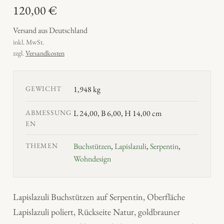
120,00
€
Versand aus Deutschland
inkl. MwSt.
zzgl.
Versandkosten
GEWICHT
1,948 kg
ABMESSUNG
L 24,00, B 6,00, H 14,00 cm
EN
THEMEN
Buchstützen
,
Lapislazuli
,
Serpentin
,
Wohndesign
Lapislazuli Buchstützen auf Serpentin, Oberfläche
Lapislazuli poliert, Rückseite Natur, goldbrauner