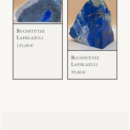
Buchstütze
Lapislazuli
135,00
€
Buchstütze
Lapislazuli
99,00
€