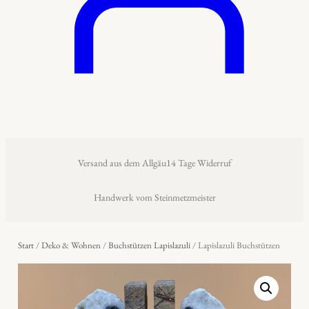
Versand aus dem Allgäu
14 Tage Widerruf
Handwerk vom Steinmetzmeister
Start
/
Deko & Wohnen
/
Buchstützen Lapislazuli
/ Lapislazuli Buchstützen