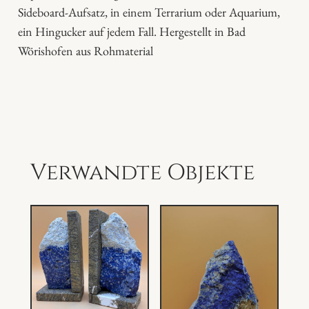
n
Sideboard-Aufsatz, in einem Terrarium oder Aquarium,
g
ein Hingucker auf jedem Fall. Hergestellt in Bad
e
Wörishofen aus Rohmaterial
Verwandte Objekte