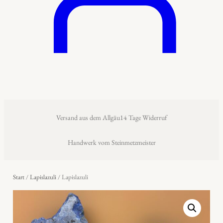
Versand aus dem Allgäu
14 Tage Widerruf
Handwerk vom Steinmetzmeister
Start
/
Lapislazuli
/ Lapislazuli