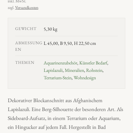
inkl. MwSt.
zzgl.
Versandkosten
GEWICHT
5,30 kg
ABMESSUNG
L 45,00, B 9,50, H 22,50 cm
EN
THEMEN
Aquarinenzubehör
,
Künstler Bedarf
,
Lapislazuli
,
Mineralien
,
Rohstein
,
Terrarium-Stein
,
Wohndesign
Dekorativer Blockanschnitt aus Afghanischem
Lapislazuli. Eine Berg-Silhouette der besonderen Art. Als
Sideboard-Aufsatz, in einem Terrarium oder Aquarium,
ein Hingucker auf jedem Fall. Hergestellt in Bad