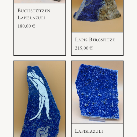
Buchstützen
Lapislazuli
180,00
€
Lapis-Bergspitze
215,00
€
Lapislazuli