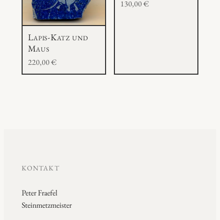
130,00
€
Lapis-Katz und
Maus
220,00
€
KONTAKT
Peter Fraefel
Steinmetzmeister