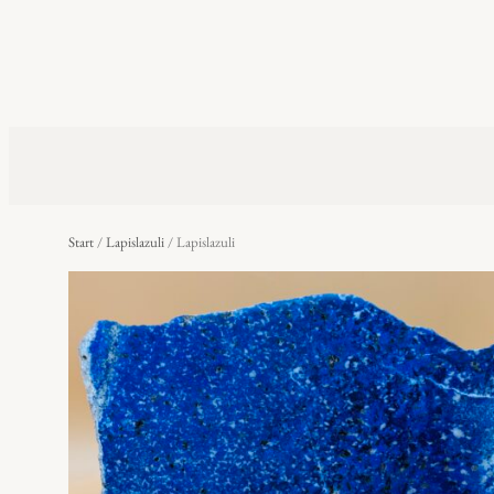
Start
/
Lapislazuli
/ Lapislazuli