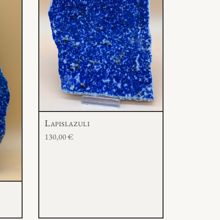
Lapislazuli
130,00
€