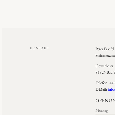
KONTAKT
Peter Fraefel
Steinmetzmei
Gewerbestr.
86825 Bad W
Telefon: +4
E-Mail:
info
ÖFFNUN
Montag