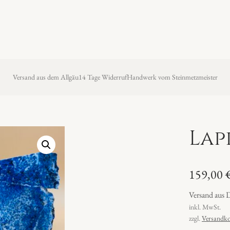
Versand aus dem Allgäu
14 Tage Widerruf
Handwerk vom Steinmetzmeister
Lap
159,00
Versand aus 
inkl. MwSt.
zzgl.
Versandko