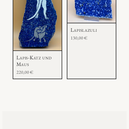
Lapislazuli
130,00
€
Lapis-Katz und
Maus
220,00
€