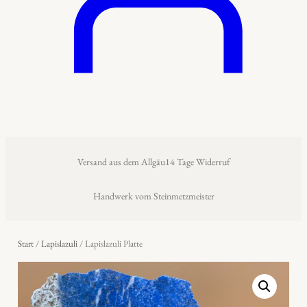
Versand aus dem Allgäu
14 Tage Widerruf
Handwerk vom Steinmetzmeister
Start
/
Lapislazuli
/ Lapislazuli Platte