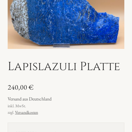
Lapislazuli Platte
240,00
€
Versand aus Deutschland
inkl. MwSt.
zzgl.
Versandkosten