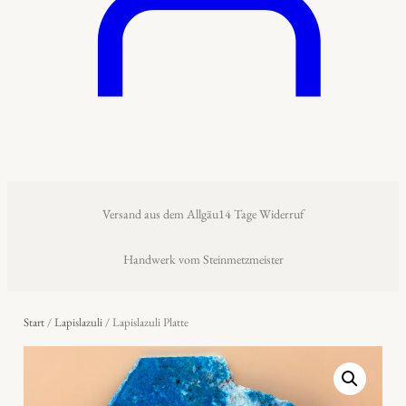
Versand aus dem Allgäu
14 Tage Widerruf
Handwerk vom Steinmetzmeister
Start
/
Lapislazuli
/ Lapislazuli Platte