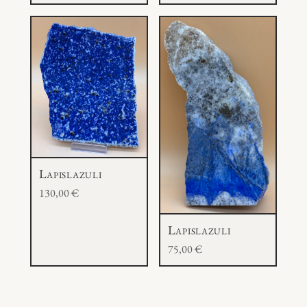
Lapislazuli
130,00
€
Lapislazuli
75,00
€