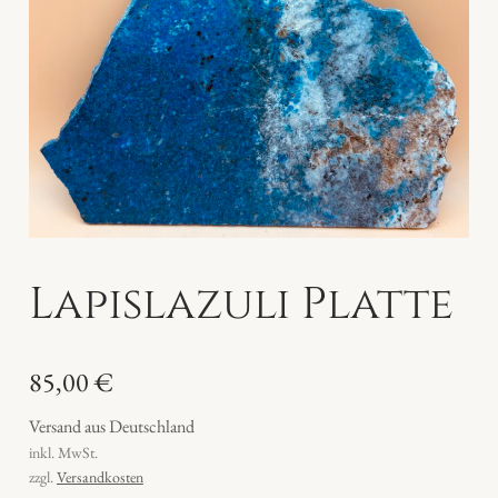
Lapislazuli Platte
85,00
€
Versand aus Deutschland
inkl. MwSt.
zzgl.
Versandkosten