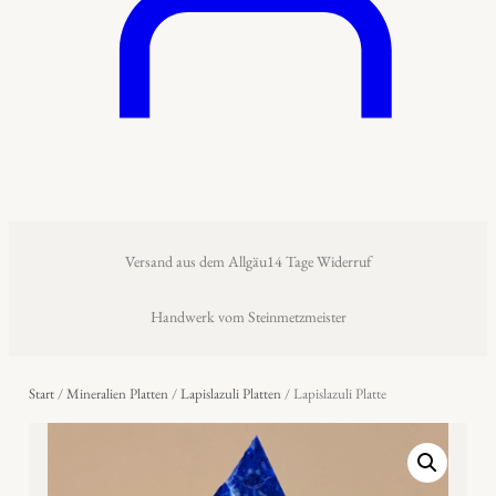
Versand aus dem Allgäu
14 Tage Widerruf
Handwerk vom Steinmetzmeister
Start
/
Mineralien Platten
/
Lapislazuli Platten
/ Lapislazuli Platte