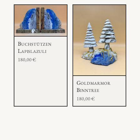
Buchstützen
Lapislazuli
180,00
€
Goldmarmor
Binntree
180,00
€