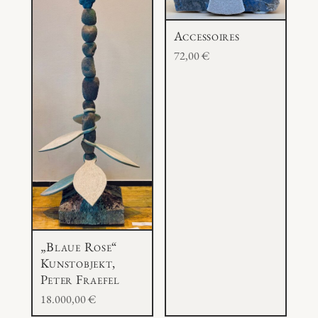
Accessoires
72,00
€
„Blaue Rose“
Kunstobjekt,
Peter Fraefel
18.000,00
€