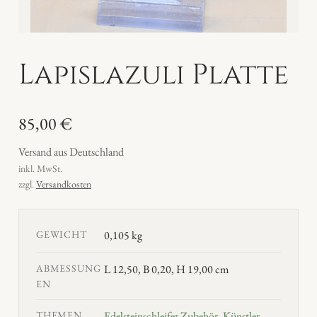
Lapislazuli Platte
85,00
€
Versand aus Deutschland
inkl. MwSt.
zzgl.
Versandkosten
GEWICHT
0,105 kg
ABMESSUNG
L 12,50, B 0,20, H 19,00 cm
EN
THEMEN
Edelsteinschleifer Zubehör
,
Künstler