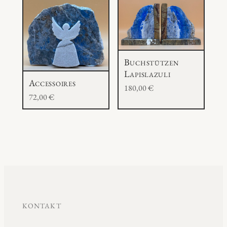
Buchstützen
Lapislazuli
Accessoires
180,00
€
72,00
€
KONTAKT