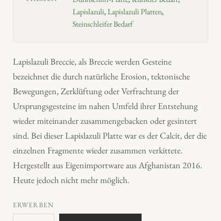
Lapislazuli
,
Lapislazuli Platten
,
Steinschleifer Bedarf
Lapislazuli Breccie, als Breccie werden Gesteine
bezeichnet die durch natürliche Erosion, tektonische
Bewegungen, Zerklüftung oder Verfrachtung der
Ursprungsgesteine im nahen Umfeld ihrer Entstehung
wieder miteinander zusammengebacken oder gesintert
sind. Bei dieser Lapislazuli Platte war es der Calcit, der die
einzelnen Fragmente wieder zusammen verkittete.
Hergestellt aus Eigenimportware aus Afghanistan 2016.
Heute jedoch nicht mehr möglich.
ERWERBEN
L