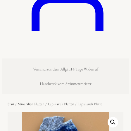
Versand aus dem Allgäu
14 Tage Widerruf
Handwerk vom Steinmetzmeister
Start
/
Mineralien Platten
/
Lapislazuli Platten
/ Lapislazuli Platte