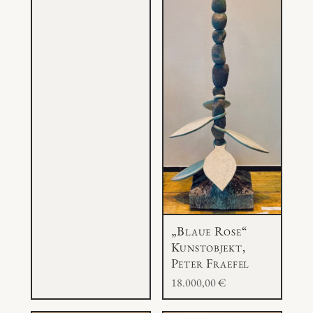
„Blaue Rose“
Kunstobjekt,
Peter Fraefel
18.000,00
€