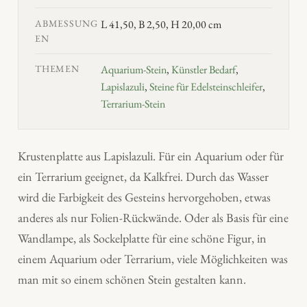
ABMESSUNG
L 41,50, B 2,50, H 20,00 cm
EN
THEMEN
Aquarium-Stein
,
Künstler Bedarf
,
Lapislazuli
,
Steine für Edelsteinschleifer
,
Terrarium-Stein
Krustenplatte aus Lapislazuli. Für ein Aquarium oder für
ein Terrarium geeignet, da Kalkfrei. Durch das Wasser
wird die Farbigkeit des Gesteins hervorgehoben, etwas
anderes als nur Folien-Rückwände. Oder als Basis für eine
Wandlampe, als Sockelplatte für eine schöne Figur, in
einem Aquarium oder Terrarium, viele Möglichkeiten was
man mit so einem schönen Stein gestalten kann.