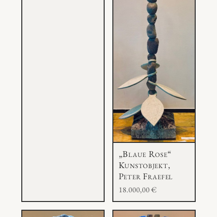
„Blaue Rose“
Kunstobjekt,
Peter Fraefel
18.000,00
€