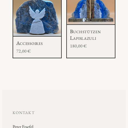
Buchstützen
Lapislazuli
Accessoires
180,00
€
72,00
€
KONTAKT
Peter Fraefel