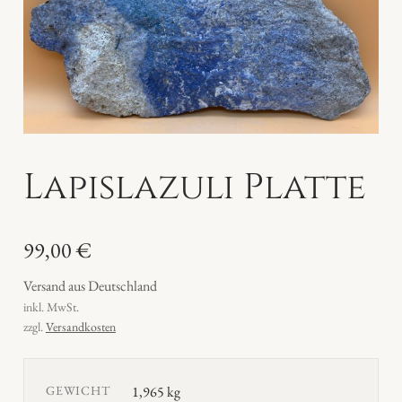
Lapislazuli Platte
99,00
€
Versand aus Deutschland
inkl. MwSt.
zzgl.
Versandkosten
GEWICHT
1,965 kg