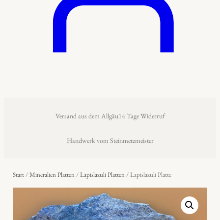
Versand aus dem Allgäu
14 Tage Widerruf
Handwerk vom Steinmetzmeister
Start
/
Mineralien Platten
/
Lapislazuli Platten
/ Lapislazuli Platte