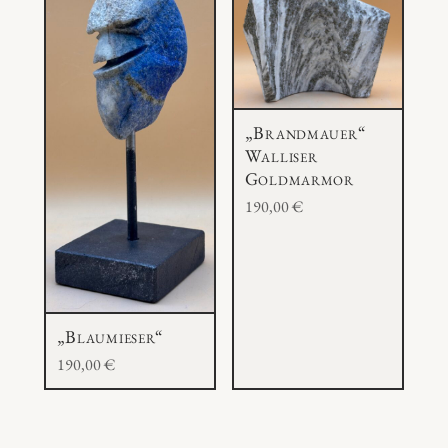
„Brandmauer“
Walliser
Goldmarmor
190,00
€
„Blaumieser“
190,00
€