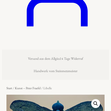
Versand aus dem Allgäu
14 Tage Widerruf
Handwerk vom Steinmetzmeister
Start
/
Kunst – Peter Fraefel
/ Libelle