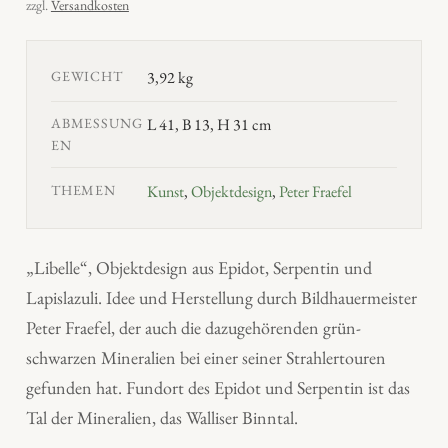
zzgl.
Versandkosten
GEWICHT
3,92 kg
ABMESSUNG
L 41, B 13, H 31 cm
EN
THEMEN
Kunst
,
Objektdesign
,
Peter Fraefel
„Libelle“, Objektdesign aus Epidot, Serpentin und
Lapislazuli. Idee und Herstellung durch Bildhauermeister
Peter Fraefel, der auch die dazugehörenden grün-
schwarzen Mineralien bei einer seiner Strahlertouren
gefunden hat. Fundort des Epidot und Serpentin ist das
Tal der Mineralien, das Walliser Binntal.