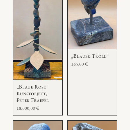
„Blauer Troll“
165,00
€
„Blaue Rose“
Kunstobjekt,
Peter Fraefel
18.000,00
€