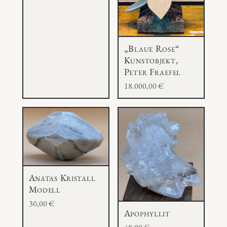
„Blaue Rose“
Kunstobjekt,
Peter Fraefel
18.000,00
€
Anatas Kristall
Modell
30,00
€
Apophyllit