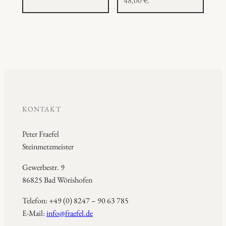
48,00
€
KONTAKT
Peter Fraefel
Steinmetzmeister
Gewerbestr. 9
86825 Bad Wörishofen
Telefon: +49 (0) 8247 – 90 63 785
E-Mail:
info@fraefel.de