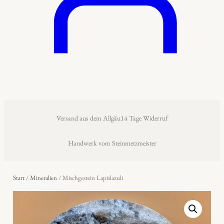
Versand aus dem Allgäu
14 Tage Widerruf
Handwerk vom Steinmetzmeister
Start
/
Mineralien
/ Mischgestein Lapislazuli