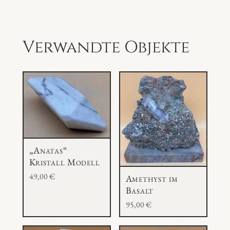
Verwandte Objekte
„Anatas“
Kristall Modell
49,00
€
Amethyst im
Basalt
95,00
€