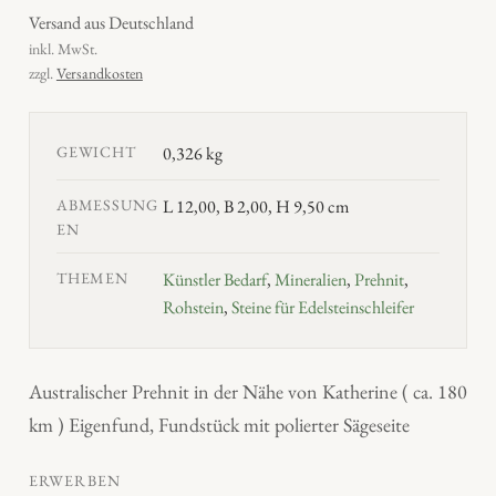
Versand aus Deutschland
inkl. MwSt.
zzgl.
Versandkosten
GEWICHT
0,326 kg
ABMESSUNG
L 12,00, B 2,00, H 9,50 cm
EN
THEMEN
Künstler Bedarf
,
Mineralien
,
Prehnit
,
Rohstein
,
Steine für Edelsteinschleifer
Australischer Prehnit in der Nähe von Katherine ( ca. 180
km ) Eigenfund, Fundstück mit polierter Sägeseite
ERWERBEN