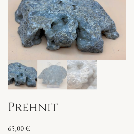
Prehnit
65,00
€