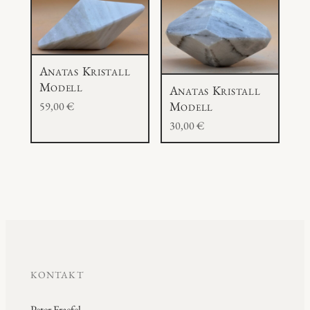
Anatas Kristall
Modell
Anatas Kristall
Modell
59,00
€
30,00
€
KONTAKT
Peter Fraefel