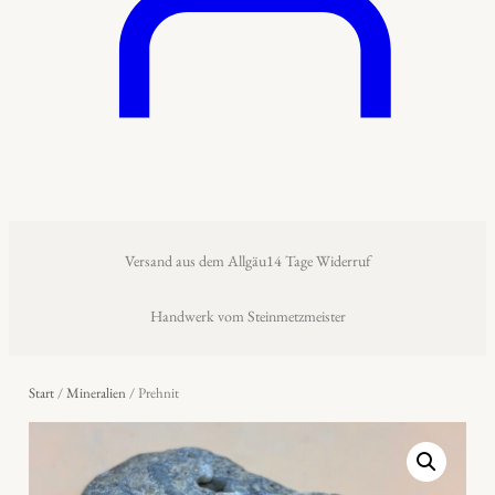
Versand aus dem Allgäu
14 Tage Widerruf
Handwerk vom Steinmetzmeister
Start
/
Mineralien
/ Prehnit