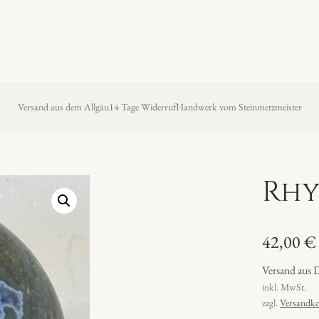
Versand aus dem Allgäu
14 Tage Widerruf
Handwerk vom Steinmetzmeister
Rhy
42,00
€
Versand aus 
inkl. MwSt.
zzgl.
Versandko