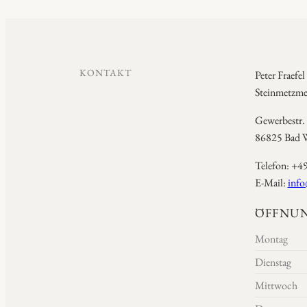
KONTAKT
Peter Fraefel
Steinmetzmei
Gewerbestr.
86825 Bad W
Telefon: +4
E-Mail:
info
ÖFFNUN
Montag
Dienstag
Mittwoch