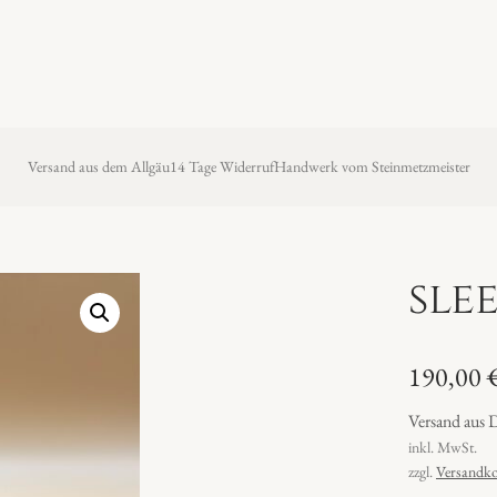
Versand aus dem Allgäu
14 Tage Widerruf
Handwerk vom Steinmetzmeister
sle
190,00
Versand aus 
inkl. MwSt.
zzgl.
Versandko