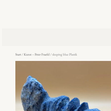
Start
/
Kunst – Peter Fraefel
/ sleeping blue Plastik