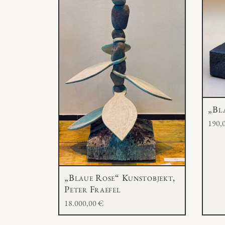
„Bl
190,
„Blaue Rose“ Kunstobjekt,
Peter Fraefel
18.000,00
€