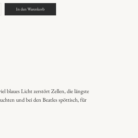
In den Warenkorb
l blaues Licht zerstört Zellen, die längste
leuchten und bei den Beatles spöttisch, für