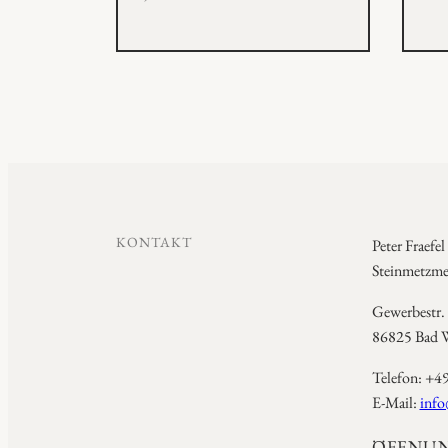
KONTAKT
Peter Fraefel
Steinmetzmei
Gewerbestr.
86825 Bad W
Telefon: +4
E-Mail:
info
ÖFFNUN