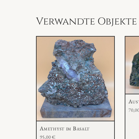
Verwandte Objekte
Aus
70,0
Amethyst im Basalt
95,00
€