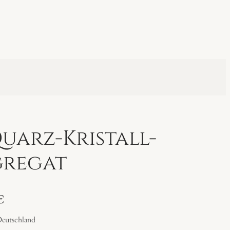
uarz-Kristall-
regat
€
Deutschland