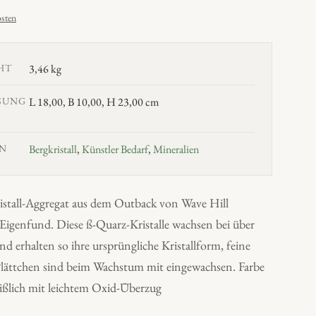
sten
HT
3,46 kg
SUNG
L 18,00, B 10,00, H 23,00 cm
N
Bergkristall
,
Künstler Bedarf
,
Mineralien
istall-Aggregat aus dem Outback von Wave Hill
 Eigenfund. Diese ß-Quarz-Kristalle wachsen bei über
d erhalten so ihre ursprüngliche Kristallform, feine
lättchen sind beim Wachstum mit eingewachsen. Farbe
eißlich mit leichtem Oxid-Überzug