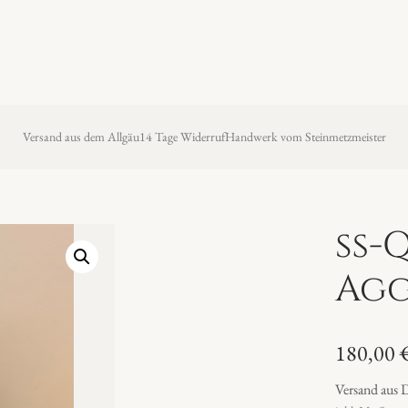
Versand aus dem Allgäu
14 Tage Widerruf
Handwerk vom Steinmetzmeister
ß-Q
Agg
180,00
Versand aus 