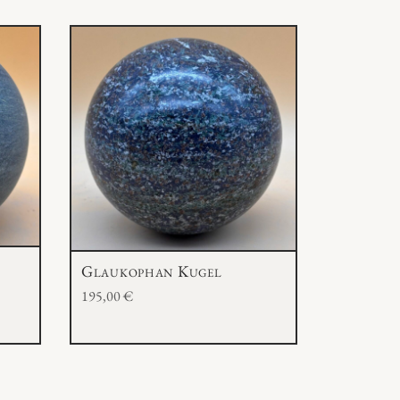
Glaukophan Kugel
195,00
€