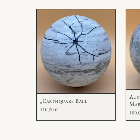
Aus
„Earthquake Ball“
Mar
110,00
€
180,