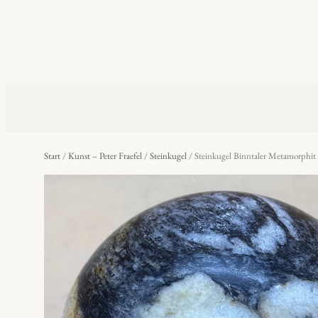
Start
/
Kunst – Peter Fraefel
/
Steinkugel
/ Steinkugel Binntaler Metamorphit