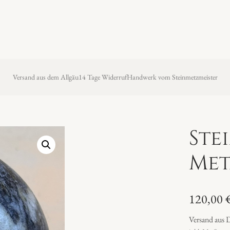
Versand aus dem Allgäu
14 Tage Widerruf
Handwerk vom Steinmetzmeister
Ste
Met
120,00
Versand aus 