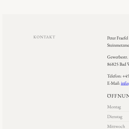
KONTAKT
Peter Fraefel
Steinmetzmei
Gewerbestr.
86825 Bad W
Telefon: +4
E-Mail:
info
ÖFFNUN
Montag
Dienstag
Mittwoch