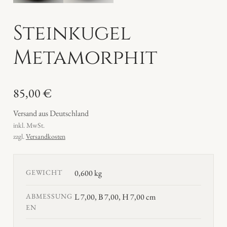
Steinkugel
Metamorphit
85,00
€
Versand aus Deutschland
inkl. MwSt.
zzgl.
Versandkosten
GEWICHT
0,600 kg
ABMESSUNG
L 7,00, B 7,00, H 7,00 cm
EN