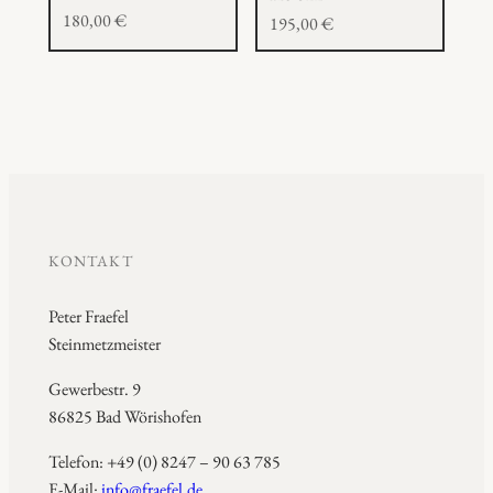
180,00
€
195,00
€
KONTAKT
Peter Fraefel
Steinmetzmeister
Gewerbestr. 9
86825 Bad Wörishofen
Telefon: +49 (0) 8247 – 90 63 785
E-Mail:
info@fraefel.de