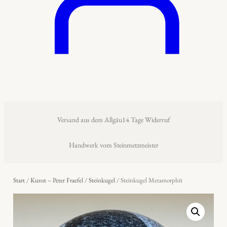
Versand aus dem Allgäu
14 Tage Widerruf
Handwerk vom Steinmetzmeister
Start
/
Kunst – Peter Fraefel
/
Steinkugel
/ Steinkugel Metamorphit